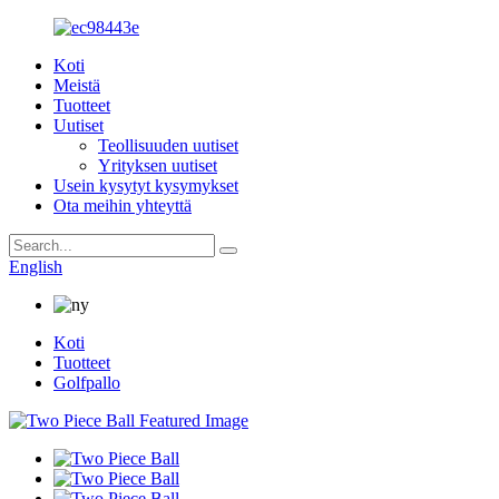
Koti
Meistä
Tuotteet
Uutiset
Teollisuuden uutiset
Yrityksen uutiset
Usein kysytyt kysymykset
Ota meihin yhteyttä
English
Koti
Tuotteet
Golfpallo