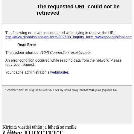
Kirjoita viestisi tähän ja lähetä se meille
Liittyy
TUOTTEET