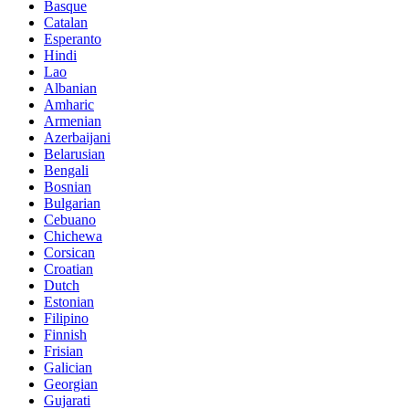
Basque
Catalan
Esperanto
Hindi
Lao
Albanian
Amharic
Armenian
Azerbaijani
Belarusian
Bengali
Bosnian
Bulgarian
Cebuano
Chichewa
Corsican
Croatian
Dutch
Estonian
Filipino
Finnish
Frisian
Galician
Georgian
Gujarati