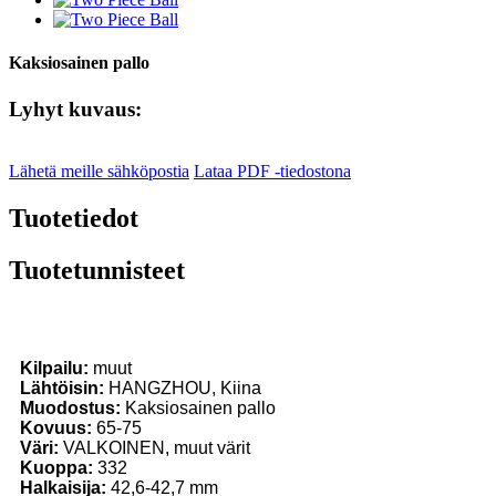
Kaksiosainen pallo
Lyhyt kuvaus:
Lähetä meille sähköpostia
Lataa PDF -tiedostona
Tuotetiedot
Tuotetunnisteet
Kilpailu:
muut
Lähtöisin:
HANGZHOU, Kiina
Muodostus:
Kaksiosainen pallo
Kovuus:
65-75
Väri:
VALKOINEN, muut värit
Kuoppa:
332
Halkaisija:
42,6-42,7 mm