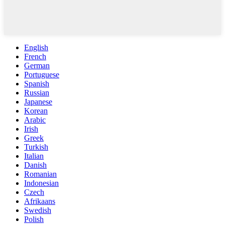
English
French
German
Portuguese
Spanish
Russian
Japanese
Korean
Arabic
Irish
Greek
Turkish
Italian
Danish
Romanian
Indonesian
Czech
Afrikaans
Swedish
Polish