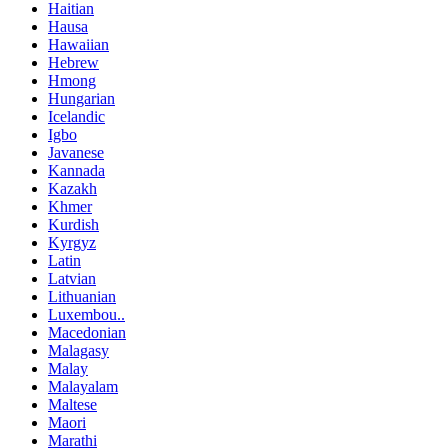
Haitian
Hausa
Hawaiian
Hebrew
Hmong
Hungarian
Icelandic
Igbo
Javanese
Kannada
Kazakh
Khmer
Kurdish
Kyrgyz
Latin
Latvian
Lithuanian
Luxembou..
Macedonian
Malagasy
Malay
Malayalam
Maltese
Maori
Marathi