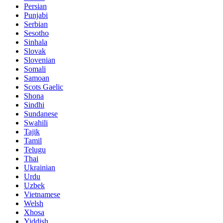
Persian
Punjabi
Serbian
Sesotho
Sinhala
Slovak
Slovenian
Somali
Samoan
Scots Gaelic
Shona
Sindhi
Sundanese
Swahili
Tajik
Tamil
Telugu
Thai
Ukrainian
Urdu
Uzbek
Vietnamese
Welsh
Xhosa
Yiddish