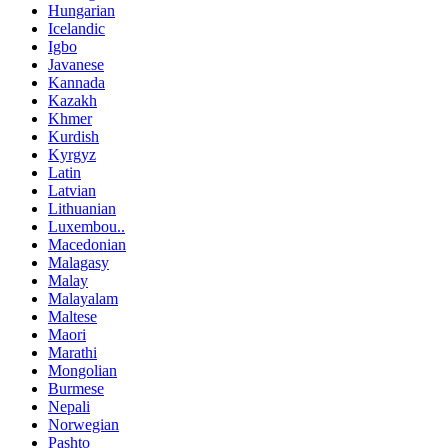
Hungarian
Icelandic
Igbo
Javanese
Kannada
Kazakh
Khmer
Kurdish
Kyrgyz
Latin
Latvian
Lithuanian
Luxembou..
Macedonian
Malagasy
Malay
Malayalam
Maltese
Maori
Marathi
Mongolian
Burmese
Nepali
Norwegian
Pashto