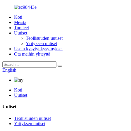
Koti
Meistä
Tuotteet
Uutiset
Teollisuuden uutiset
Yrityksen uutiset
Usein kysytyt kysymykset
Ota meihin yhteyttä
English
Koti
Uutiset
Uutiset
Teollisuuden uutiset
Yrityksen uutiset