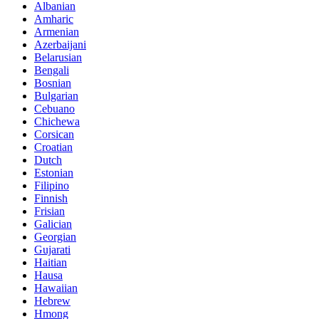
Albanian
Amharic
Armenian
Azerbaijani
Belarusian
Bengali
Bosnian
Bulgarian
Cebuano
Chichewa
Corsican
Croatian
Dutch
Estonian
Filipino
Finnish
Frisian
Galician
Georgian
Gujarati
Haitian
Hausa
Hawaiian
Hebrew
Hmong