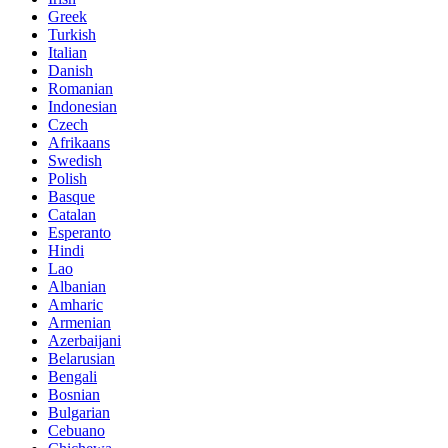
Greek
Turkish
Italian
Danish
Romanian
Indonesian
Czech
Afrikaans
Swedish
Polish
Basque
Catalan
Esperanto
Hindi
Lao
Albanian
Amharic
Armenian
Azerbaijani
Belarusian
Bengali
Bosnian
Bulgarian
Cebuano