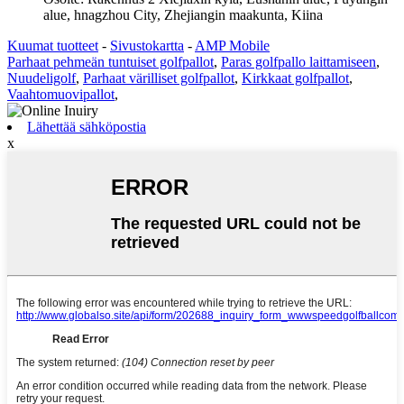
alue, hnagzhou City, Zhejiangin maakunta, Kiina
Kuumat tuotteet
-
Sivustokartta
-
AMP Mobile
Parhaat pehmeän tuntuiset golfpallot
,
Paras golfpallo laittamiseen
,
Nuudeligolf
,
Parhaat värilliset golfpallot
,
Kirkkaat golfpallot
,
Vaahtomuovipallot
,
Lähettää sähköpostia
x