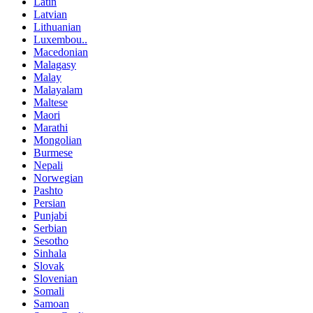
Latin
Latvian
Lithuanian
Luxembou..
Macedonian
Malagasy
Malay
Malayalam
Maltese
Maori
Marathi
Mongolian
Burmese
Nepali
Norwegian
Pashto
Persian
Punjabi
Serbian
Sesotho
Sinhala
Slovak
Slovenian
Somali
Samoan