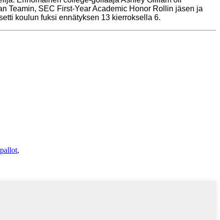
n Teamin, SEC First-Year Academic Honor Rollin jäsen ja
etti koulun fuksi ennätyksen 13 kierroksella 6.
allot
,