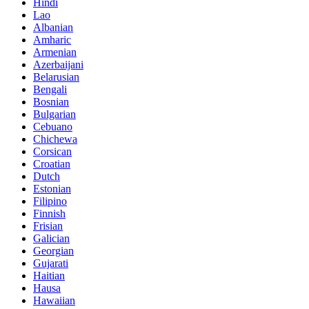
Hindi
Lao
Albanian
Amharic
Armenian
Azerbaijani
Belarusian
Bengali
Bosnian
Bulgarian
Cebuano
Chichewa
Corsican
Croatian
Dutch
Estonian
Filipino
Finnish
Frisian
Galician
Georgian
Gujarati
Haitian
Hausa
Hawaiian